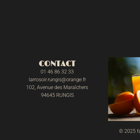
CONTACT
01 46 86 32 33
larrosoir.rungis@orange.fr
102, Avenue des Maraîchers
94645 RUNGIS
© 2025 fa