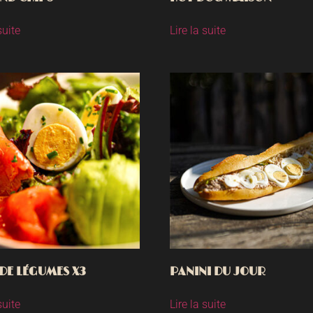
suite
Lire la suite
DE LÉGUMES X3
PANINI DU JOUR
suite
Lire la suite