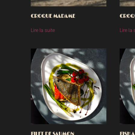
CROQUE MADAME
CROQ
Lire la suite
Lire la 
FILET DE SAUMON
FISH 