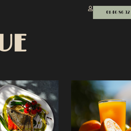
01 46 86 32
UE