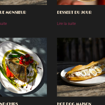
UE MONSIEUR
DESSERT DU JOUR
suite
Lire la suite
AND CHIPS
HOT DOG MAISON