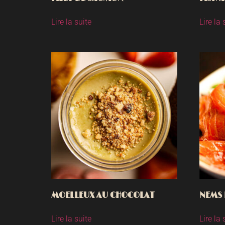
Lire la suite
Lire la 
MOELLEUX AU CHOCOLAT
NEMS 
Lire la suite
Lire la 