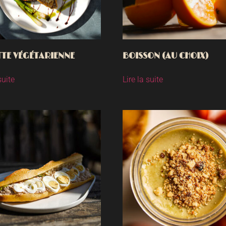
TTE VÉGÉTARIENNE
BOISSON (AU CHOIX)
suite
Lire la suite