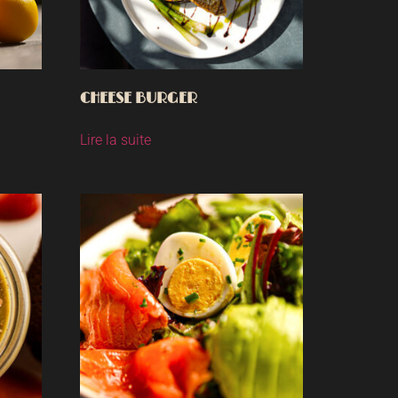
CHEESE BURGER
Lire la suite