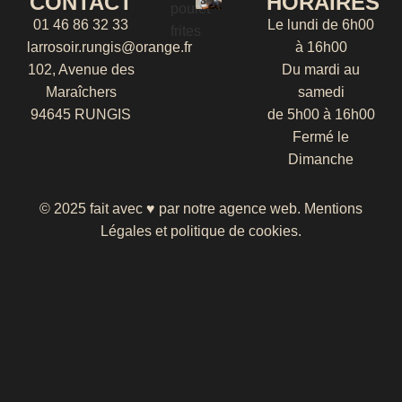
CONTACT
HORAIRES
01 46 86 32 33
Le lundi de 6h00
larrosoir.rungis@orange.fr
à 16h00
102, Avenue des
Du mardi au
Maraîchers
samedi
94645 RUNGIS
de 5h00 à 16h00
Fermé le
Dimanche
© 2025 fait avec ♥ par notre
agence web
.
Mentions
Légales
et
politique de cookies
.