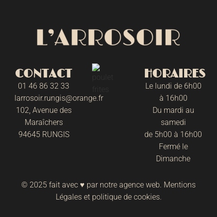
CONTACT
HORAIRES
01 46 86 32 33
Le lundi de 6h00
larrosoir.rungis@orange.fr
à 16h00
102, Avenue des
Du mardi au
Maraîchers
samedi
94645 RUNGIS
de 5h00 à 16h00
Fermé le
Dimanche
© 2025 fait avec ♥ par notre
agence web
.
Mentions
Légales
et
politique de cookies
.